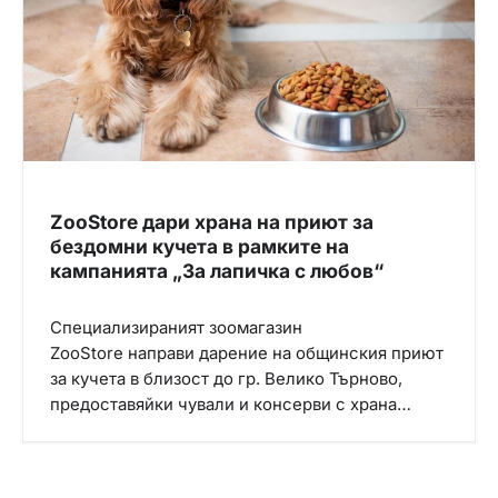
ZooStore дари храна на приют за
бездомни кучета в рамките на
кампанията „За лапичка с любов“
Специализираният зоомагазин
ZooStore направи дарение на общинския приют
за кучета в близост до гр. Велико Търново,
предоставяйки чували и консерви с храна…