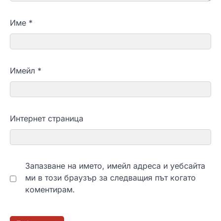
Име
*
Имейл
*
Интернет страница
Запазване на името, имейл адреса и уебсайта
ми в този браузър за следващия път когато
коментирам.