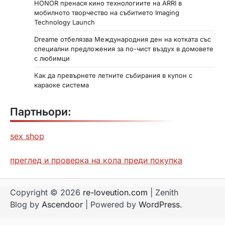
HONOR пренася кино технологиите на ARRI в
мобилното творчество на събитието Imaging
Technology Launch
Dreame отбелязва Международния ден на котката със
специални предложения за по-чист въздух в домовете
с любимци
Как да превърнете летните събирания в купон с
караоке система
Партньори:
sex shop
преглед и проверка на кола преди покупка
Copyright © 2026
re-loveution.com
| Zenith
Blog by
Ascendoor
| Powered by
WordPress
.