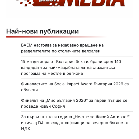
Най-нови публикации
БАЕМ настоява за незабавно връщане на
разделителите по столичните велоалеи
15 млади хора от България бяха избрани сред 140
кандидати за най-мащабната лятна стажантска
програма на Нестле в региона
Финалистите на Social Impact Award България 2026 са
обявени
Финалът на „Мис България 2026“ за първи път ще се
проведе извън София
За първи път тази година „Нестле за Живей Активно!“
и тичащ DJ повеждат софиянци на вечерно бягане от
НДК