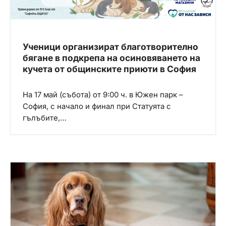
Ученици организират благотворително
бягане в подкрепа на осиновяването на
кучета от общинските приюти в София
На 17 май (събота) от 9:00 ч. в Южен парк –
София, с начало и финал при Статуята с
гълъбите,…