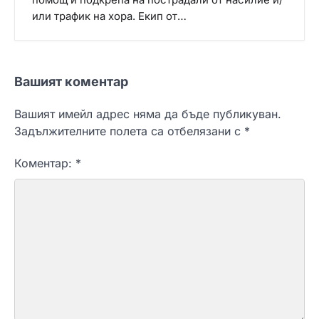
помощ и подкрепа на пострадали от насилие и/
или трафик на хора. Екип от…
Вашият коментар
Вашият имейл адрес няма да бъде публикуван.
Задължителните полета са отбелязани с
*
Коментар:
*