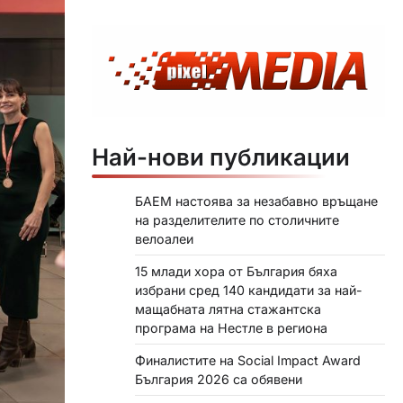
Най-нови публикации
БАЕМ настоява за незабавно връщане
на разделителите по столичните
велоалеи
15 млади хора от България бяха
избрани сред 140 кандидати за най-
мащабната лятна стажантска
програма на Нестле в региона
Финалистите на Social Impact Award
България 2026 са обявени