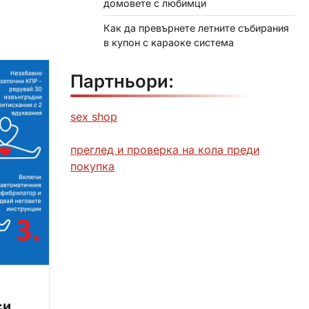
домовете с любимци
Как да превърнете летните събирания
в купон с караоке система
Партньори:
sex shop
преглед и проверка на кола преди
покупка
си