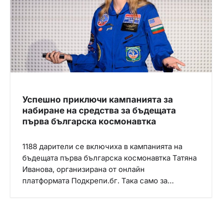
Успешно приключи кампанията за
набиране на средства за бъдещата
първа българска космонавтка
1188 дарители се включиха в кампанията на
бъдещата първа българска космонавтка Татяна
Иванова, организирана от онлайн
платформата Подкрепи.бг. Така само за…