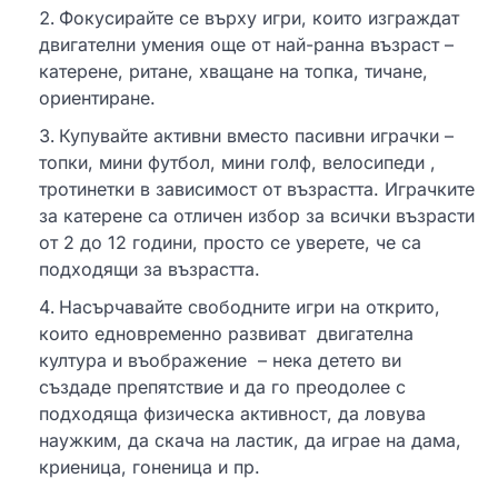
Фокусирайте се върху игри, които изграждат
двигателни умения още от най-ранна възраст –
катерене, ритане, хващане на топка, тичане,
ориентиране.
Купувайте активни вместо пасивни играчки –
топки, мини футбол, мини голф, велосипеди ,
тротинетки в зависимост от възрастта. Играчките
за катерене са отличен избор за всички възрасти
от 2 до 12 години, просто се уверете, че са
подходящи за възрастта.
Насърчавайте свободните игри на открито,
които едновременно развиват двигателна
култура и въображение – нека детето ви
създаде препятствие и да го преодолее с
подходяща физическа активност, да ловува
наужким, да скача на ластик, да играе на дама,
криеница, гоненица и пр.