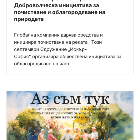
Доброволческа инициатива за
почистване и облагородяване на
природата
Глобална компания дарява средства и
инициира почистване на реката Този
септември Сдружение „Искър-
София“ организира обществена инициатива за
облагородяване на част…