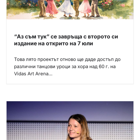
“Аз съм тук” се завръща с второто си
издание на открито на 7 юли
Това лято проектът отново ще даде достъп до
различни танцови уроци за хора над 60 г. на
Vidas Art Arena…