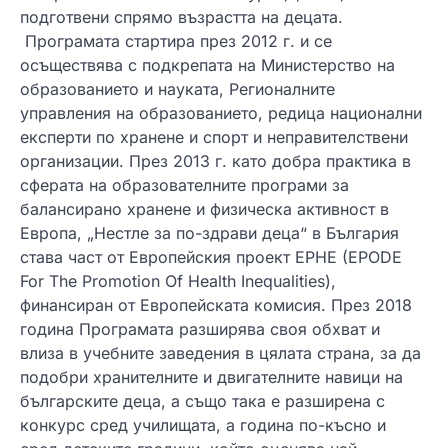
подготвени спрямо възрастта на децата.
Програмата стартира през 2012 г. и се
осъществява с подкрепата на Министерство на
образованието и науката, Регионалните
управления на образованието, редица национални
експерти по хранене и спорт и неправителствени
организации. През 2013 г. като добра практика в
сферата на образователните програми за
балансирано хранене и физическа активност в
Европа, „Нестле за по-здрави деца“ в България
става част от Европейския проект EPHE (EPODE
For The Promotion Of Health Inequalities),
финансиран от Европейската комисия. През 2018
година Програмата разширява своя обхват и
влиза в учебните заведения в цялата страна, за да
подобри хранителните и двигателните навици на
българските деца, а също така е разширена с
конкурс сред училищата, а година по-късно и