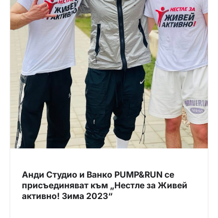
Анди Студио и Ванко PUMP&RUN се
присъединяват към „Нестле за Живей
активно! Зима 2023“