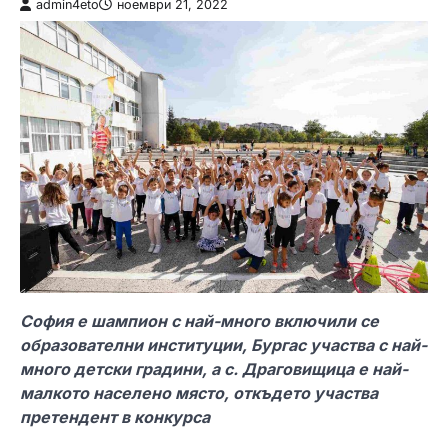
admin4eto
ноември 21, 2022
София е шампион с най-много включили се
образователни институции, Бургас участва с най-
много детски градини, а с. Драговищица е най-
малкото населено място, откъдето участва
претендент в конкурса