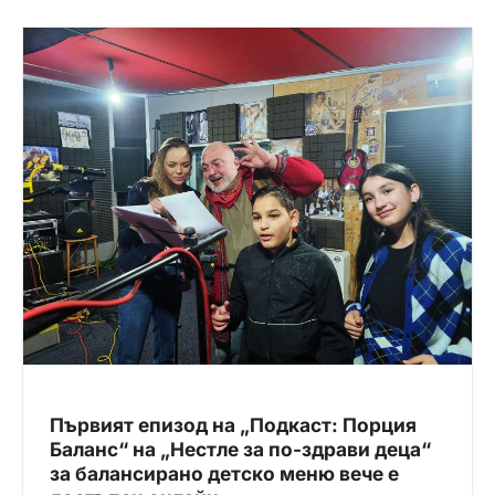
Първият епизод на „Подкаст: Порция
Баланс“ на „Нестле за по-здрави деца“
за балансирано детско меню вече е