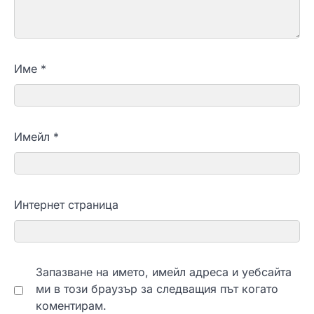
Име
*
Имейл
*
Интернет страница
Запазване на името, имейл адреса и уебсайта
ми в този браузър за следващия път когато
коментирам.