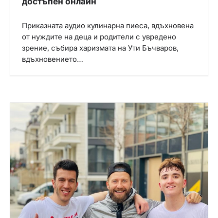
достъпен онлайн
Приказната аудио кулинарна пиеса, вдъхновена
от нуждите на деца и родители с увредено
зрение, събира харизмата на Ути Бъчваров,
вдъхновението…