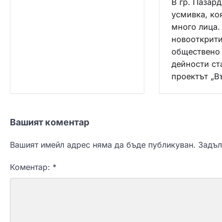
В гр. Пазар
усмивка, ко
много лица.
новооткрити
обществено
дейности ст
проектът „
Вашият коментар
Вашият имейл адрес няма да бъде публикуван.
Задъл
Коментар:
*