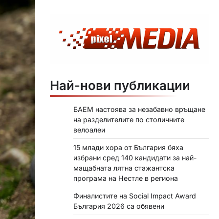
Най-нови публикации
БАЕМ настоява за незабавно връщане
на разделителите по столичните
велоалеи
15 млади хора от България бяха
избрани сред 140 кандидати за най-
мащабната лятна стажантска
програма на Нестле в региона
Финалистите на Social Impact Award
България 2026 са обявени