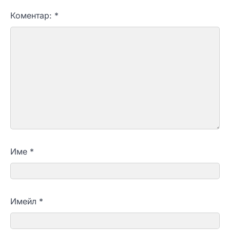
Коментар:
*
Име
*
Имейл
*