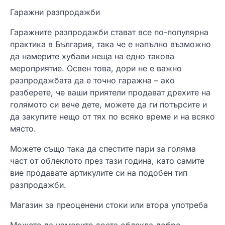
Гаражни разпродажби
Гаражните разпродажби стават все по-популярна
практика в България, така че е напълно възможно
да намерите хубави неща на едно такова
мероприятие. Освен това, дори не е важно
разпродажбата да е точно гаражна – ако
разберете, че ваши приятели продават дрехите на
голямото си вече дете, можете да ги потърсите и
да закупите нещо от тях по всяко време и на всяко
място.
Можете също така да спестите пари за голяма
част от облеклото през тази година, като самите
вие продавате артикулите си на подобен тип
разпродажби.
Магазин за преоценени стоки или втора употреба