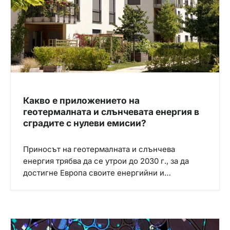
Какво е приложението на
геотермалната и слънчевата енергия в
сградите с нулеви емисии?
Приносът на геотермалната и слънчева
енергия трябва да се утрои до 2030 г., за да
достигне Европа своите енергийни и…