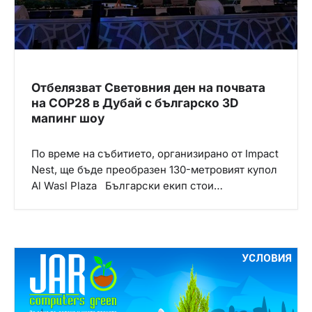
Отбелязват Световния ден на почвата
на COP28 в Дубай с българско 3D
мапинг шоу
По време на събитието, организирано от Impact
Nest, ще бъде преобразен 130-метровият купoл
Al Wasl Plaza Български екип стои…