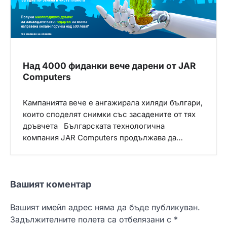
Над 4000 фиданки вече дарени от JAR
Computers
Кампанията вече е ангажирала хиляди българи,
които споделят снимки със засадените от тях
дръвчета Българската технологична
компания JAR Computers продължава да…
Вашият коментар
Вашият имейл адрес няма да бъде публикуван.
Задължителните полета са отбелязани с
*