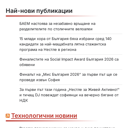
Най-нови публикации
БАЕМ настоява за незабавно връщане на
разделителите по столичните велоалеи
15 млади хора от България бяха избрани сред 140
кандидати за най-мащабната лятна стажантска
програма на Нестле в региона
Финалистите на Social Impact Award България 2026 са
обявени
Финалът на „Мис България 2026“ за първи път ще се
проведе извън София
За първи път тази година „Нестле за Живей Активно!“
и тичащ DJ повеждат софиянци на вечерно бягане от
НДК
Технологични новини