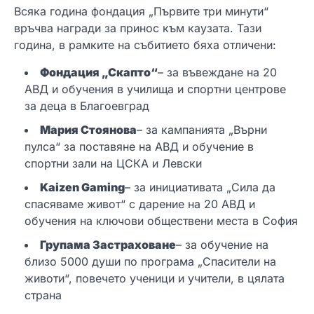
Всяка година фондация „Първите три минути“
връчва награди за принос към каузата. Тази
година, в рамките на събитието бяха отличени:
Фондация „Скапто“
– за въвеждане на 20
АВД и обучения в училища и спортни центрове
за деца в Благоевград
Мария Стоянова
– за кампанията „Върни
пулса“ за поставяне на АВД и обучение в
спортни зали на ЦСКА и Левски
Kaizen Gaming
– за инициативата „Сила да
спасяваме живот“ с дарение на 20 АВД и
обучения на ключови обществени места в София
Групама Застраховане
– за обучение на
близо 5000 души по програма „Спасители на
животи“, повечето ученици и учители, в цялата
страна