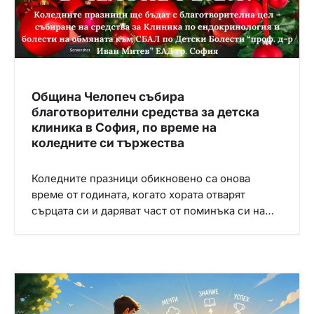
Община Челопеч събира
благотворителни средства за детска
клиника в София, по време на
коледните си тържества
Коледните празници обикновено са онова
време от годината, когато хората отварят
сърцата си и даряват част от поминъка си на…