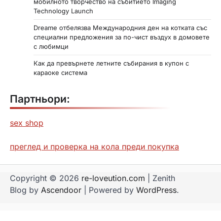
мобилното творчество на събитието Imaging
Technology Launch
Dreame отбелязва Международния ден на котката със
специални предложения за по-чист въздух в домовете
с любимци
Как да превърнете летните събирания в купон с
караоке система
Партньори:
sex shop
преглед и проверка на кола преди покупка
Copyright © 2026
re-loveution.com
| Zenith
Blog by
Ascendoor
| Powered by
WordPress
.