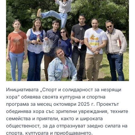
Инициативата „Спорт и солидарност за незрящи
хора“ обявява своята културна и спортна
програма за месец октомври 2025 г. Проектът
обединява хора със зрителни увреждания, техните
семейства и приятели, както и широката
общественост, за да отпразнуват заедно силата на
спорта, културата и приобщаването.