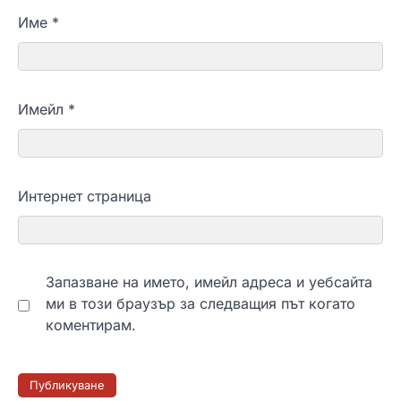
Име
*
Имейл
*
Интернет страница
Запазване на името, имейл адреса и уебсайта
ми в този браузър за следващия път когато
коментирам.