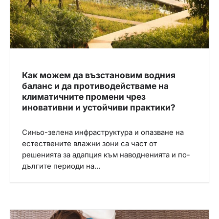
Как можем да възстановим водния
баланс и да противодействаме на
климатичните промени чрез
иновативни и устойчиви практики?
Синьо-зелена инфраструктура и опазване на
естествените влажни зони са част от
решенията за адапция към наводненията и по-
дългите периоди на…