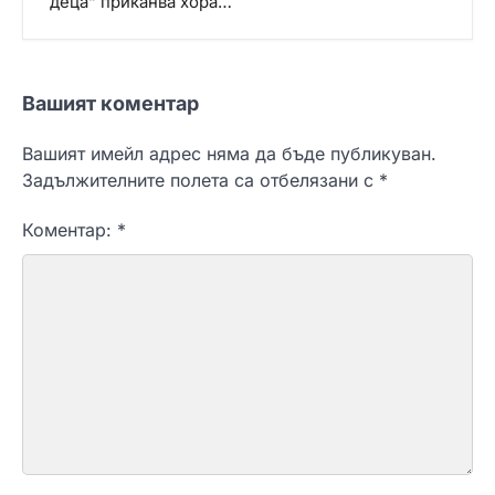
деца“ приканва хора…
Вашият коментар
Вашият имейл адрес няма да бъде публикуван.
Задължителните полета са отбелязани с
*
Коментар:
*