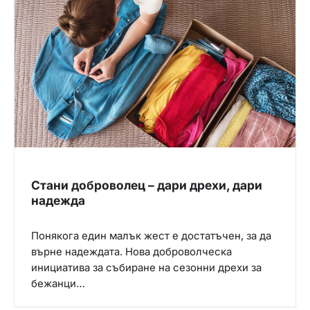
Стани доброволец – дари дрехи, дари
надежда
Понякога един малък жест е достатъчен, за да
върне надеждата. Нова доброволческа
инициатива за събиране на сезонни дрехи за
бежанци…