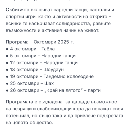
Събитията включват народни танци, настолни и
спортни игри, както и активности на открито –
всички те насърчават солидарността, равните
възможности и активния начин на живот.
Програма – Октомври 2025 г.
● 4 октомври – Табла
● 5 октомври – Народни танци
● 12 октомври – Народни танци
● 18 октомври – Шоудаун
● 19 октомври – Тандемно колоездене
● 25 октомври – Шах
● 26 октомври – „Край на лятото“ – парти
Програмата е създадена, за да даде възможност
на незрящи и слабовиждащи хора да покажат своя
потенциал, но също така и да привлече подкрепата
на цялото общество.