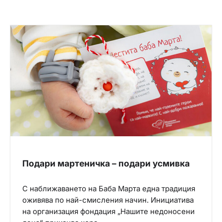
Подари мартеничка – подари усмивка
С наближаването на Баба Марта една традиция
оживява по най-смисления начин. Инициатива
на организация фондация „Нашите недоносени