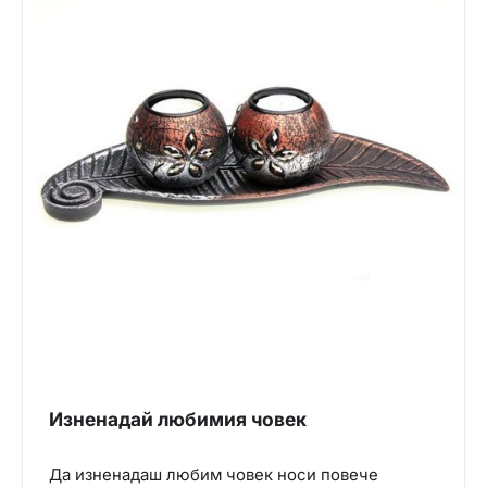
Изненадай любимия човек
Да изненадаш любим човек носи повече