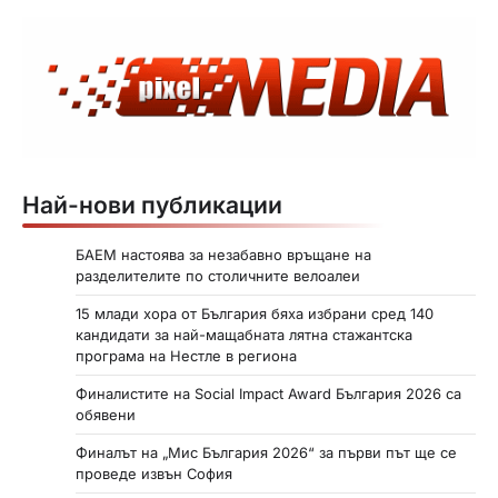
Най-нови публикации
БАЕМ настоява за незабавно връщане на
разделителите по столичните велоалеи
15 млади хора от България бяха избрани сред 140
кандидати за най-мащабната лятна стажантска
програма на Нестле в региона
Финалистите на Social Impact Award България 2026 са
обявени
Финалът на „Мис България 2026“ за първи път ще се
проведе извън София