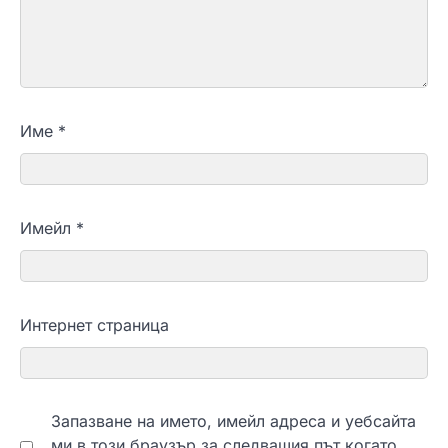
Име
*
Имейл
*
Интернет страница
Запазване на името, имейл адреса и уебсайта
ми в този браузър за следващия път когато