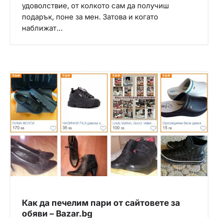
удоволствие, от колкото сам да получиш
подарък, поне за мен. Затова и когато
наближат…
Как да печелим пари от сайтовете за
обяви – Bazar.bg