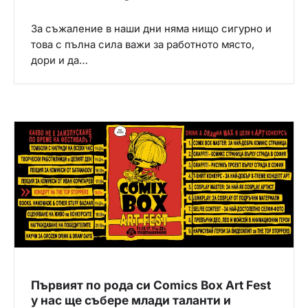
За съжаление в наши дни няма нищо сигурно и
това с пълна сила важи за работното място,
дори и да…
Първият по рода си Comics Box Art Fest
у нас ще събере млади таланти и