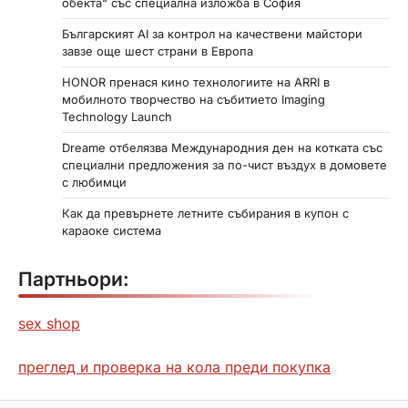
обекта“ със специална изложба в София
Българският AI за контрол на качествени майстори
завзе още шест страни в Европа
HONOR пренася кино технологиите на ARRI в
мобилното творчество на събитието Imaging
Technology Launch
Dreame отбелязва Международния ден на котката със
специални предложения за по-чист въздух в домовете
с любимци
Как да превърнете летните събирания в купон с
караоке система
Партньори:
sex shop
преглед и проверка на кола преди покупка