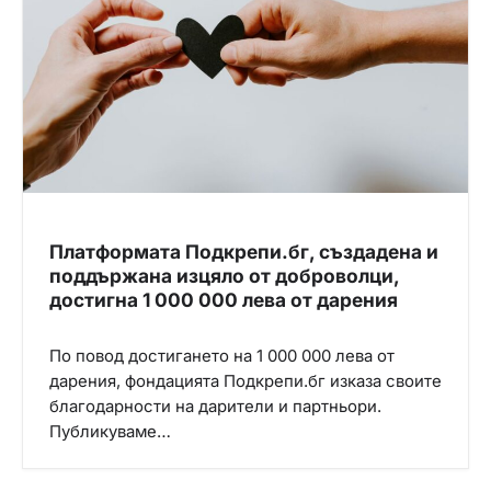
Платформата Подкрепи.бг, създадена и
поддържана изцяло от доброволци,
достигна 1 000 000 лева от дарения
По повод достигането на 1 000 000 лева от
дарения, фондацията Подкрепи.бг изказа своите
благодарности на дарители и партньори.
Публикуваме…