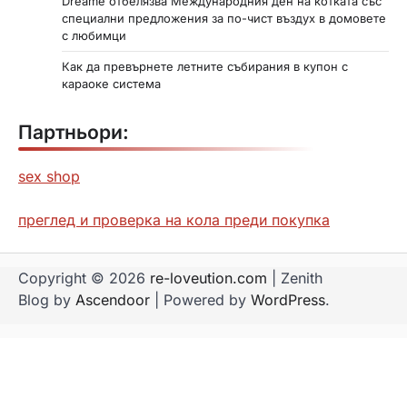
Dreame отбелязва Международния ден на котката със
специални предложения за по-чист въздух в домовете
с любимци
Как да превърнете летните събирания в купон с
караоке система
Партньори:
sex shop
преглед и проверка на кола преди покупка
Copyright © 2026
re-loveution.com
| Zenith
Blog by
Ascendoor
| Powered by
WordPress
.