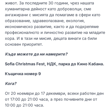
живот. За последните 30 години, чрез нашата
хуманитарна дейност като доброволци, сме
ангажирани с мисията да помагаме в сфери като
образование, здравеопазване, екология,
икономическо развитие, както и да подкрепяме
професионалното и личностно развитие на младите
хора. И в тази ни мисия, децата винаги са били
основен приоритет.
Къде можете да ни намерите?
Sofia Christmas Fest, НДК, парка до Кино Кабана.
Къщичка номер 9
Кога?
От 20 ноември до 17 декември, всеки работен ден
от 17:00 до 21:00 часа, а през почивните дни от
10:00 до 21:00 часа.