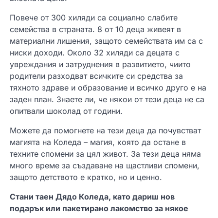
Повече от 300 хиляди са социално слабите
семейства в страната. 8 от 10 деца живеят в
материални лишения, защото семействата им са с
ниски доходи. Около 32 хиляди са децата с
увреждания и затруднения в развитието, чиито
родители разходват всичките си средства за
тяхното здраве и образование и всичко друго е на
заден план. Знаете ли, че някои от тези деца не са
опитвали шоколад от години.
Можете да помогнете на тези деца да почувстват
магията на Коледа – магия, която да остане в
техните спомени за цял живот. За тези деца няма
много време за създаване на щастливи спомени,
защото детството е кратко, но и ценно.
Стани таен Дядо Коледа, като дариш нов
подарък или пакетирано лакомство за някое