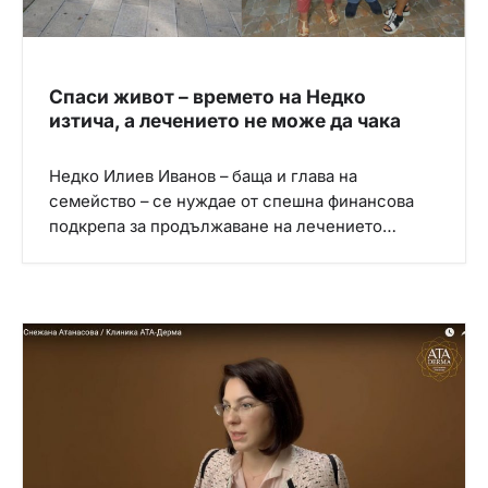
Спаси живот – времето на Недко
изтича, а лечението не може да чака
Недко Илиев Иванов – баща и глава на
семейство – се нуждае от спешна финансова
подкрепа за продължаване на лечението…