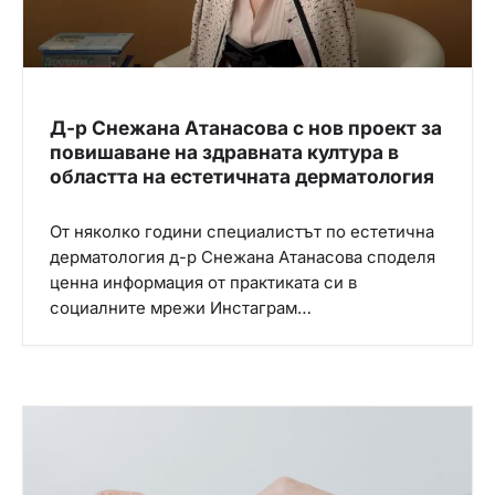
Д-р Снежана Атанасова с нов проект за
повишаване на здравната култура в
областта на естетичната дерматология
От няколко години специалистът по естетична
дерматология д-р Снежана Атанасова споделя
ценна информация от практиката си в
социалните мрежи Инстаграм…