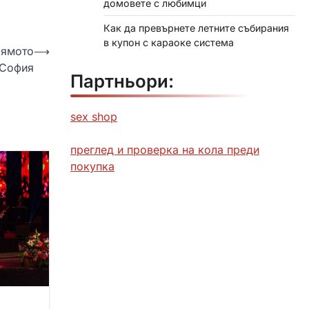
домовете с любимци
Как да превърнете летните събирания
в купон с караоке система
лямото
⟶
 София
Партньори:
sex shop
преглед и проверка на кола преди
покупка