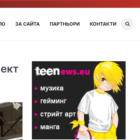
ЛО
ЗА САЙТА
ПАРТНЬОРИ
КОНТАКТИ
бект