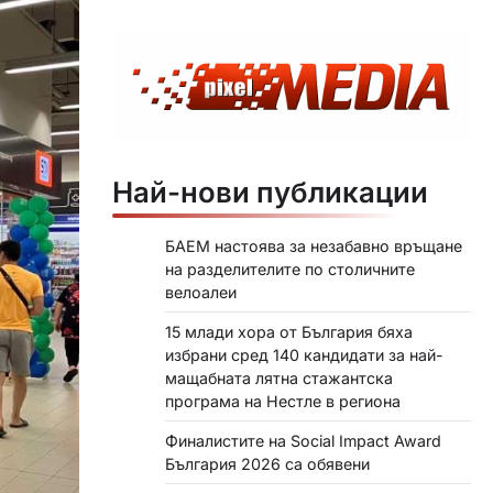
Най-нови публикации
БАЕМ настоява за незабавно връщане
на разделителите по столичните
велоалеи
15 млади хора от България бяха
избрани сред 140 кандидати за най-
мащабната лятна стажантска
програма на Нестле в региона
Финалистите на Social Impact Award
България 2026 са обявени