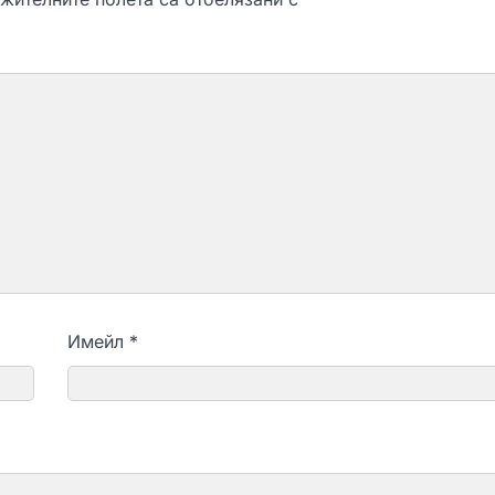
Имейл
*