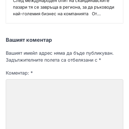
След международен опит на скандинавските
пазари тя се завръща в региона, за да ръководи
най-големия бизнес на компанията От…
Вашият коментар
Вашият имейл адрес няма да бъде публикуван.
Задължителните полета са отбелязани с
*
Коментар:
*