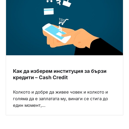
Как да изберем институция за бързи
кредити – Cash Credit
Колкото и добре да живее човек и колкото и
голяма да е заплатата му, винаги се стига до
един момент,…