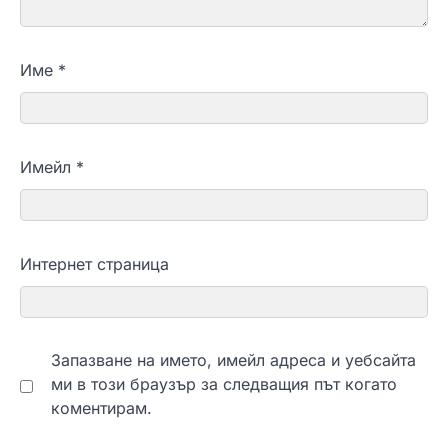
Име
*
Имейл
*
Интернет страница
Запазване на името, имейл адреса и уебсайта
ми в този браузър за следващия път когато
коментирам.