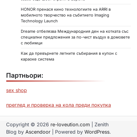
HONOR пренася кино технологиите на ARRI в
мобилното творчество на събитието Imaging
Technology Launch
Dreame отбелязва Международния ден на котката със
специални предложения за по-чист въздух в домовете
с любимци
Как да превърнете летните събирания в купон с
караоке система
Партньори:
sex shop
преглед и проверка на кола преди покупка
Copyright © 2026
re-loveution.com
| Zenith
Blog by
Ascendoor
| Powered by
WordPress
.