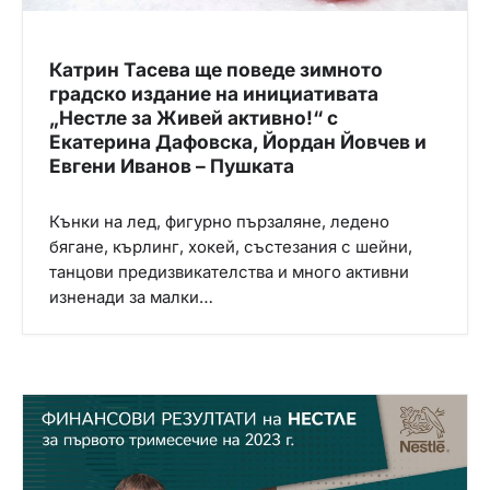
Катрин Тасева ще поведе зимното
градско издание на инициативата
„Нестле за Живей активно!“ с
Екатерина Дафовска, Йордан Йовчев и
Евгени Иванов – Пушката
Кънки на лед, фигурно пързаляне, ледено
бягане, кърлинг, хокей, състезания с шейни,
танцови предизвикателства и много активни
изненади за малки…