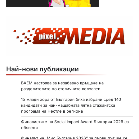
Най-нови публикации
БАЕМ настоява за незабавно връщане на
разделителите по столичните велоалеи
15 млади хора от България бяха избрани сред 140
кандидати за най-мащабната лятна стажантска
програма на Нестле в региона
Финалистите на Social Impact Award България 2026 са
обявени
Финалът на „Мис България 2026“ за първи път ще се