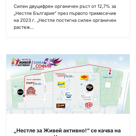
Силен двуцифрен органичен ръст от 12,7% за
„Нестле България“ през първото тримесечие
на 2023 г. „Нестле постигна силен органичен
растеж…
„Нестле за Живей активно!“ се качва на