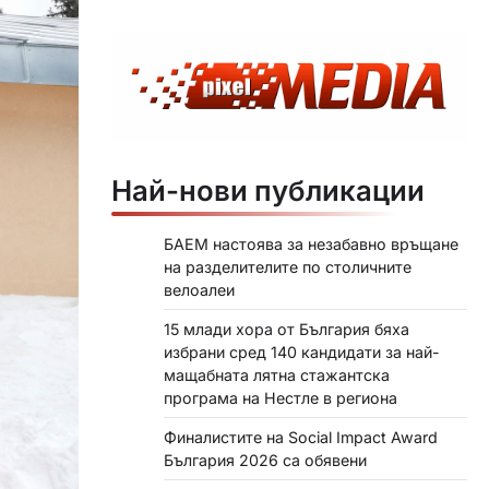
Най-нови публикации
БАЕМ настоява за незабавно връщане
на разделителите по столичните
велоалеи
15 млади хора от България бяха
избрани сред 140 кандидати за най-
мащабната лятна стажантска
програма на Нестле в региона
Финалистите на Social Impact Award
България 2026 са обявени