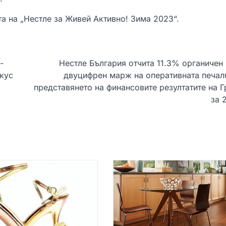
а на „Нестле за Живей Активно! Зима 2023“.
-
Нестле България отчита 11.3% органичен 
окус
двуцифрен марж на оперативната печал
представянето на финансовите резултатите на Г
за 