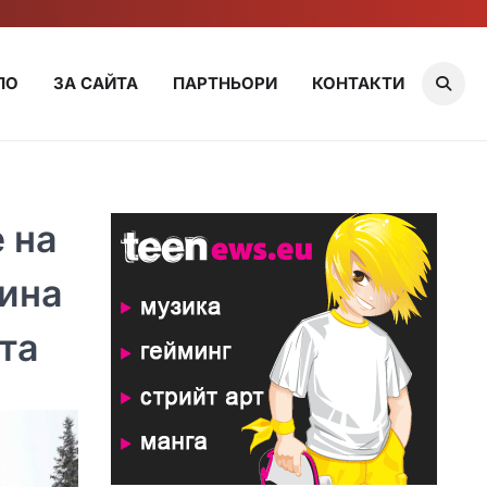
ЛО
ЗА САЙТА
ПАРТНЬОРИ
КОНТАКТИ
 на
рина
та