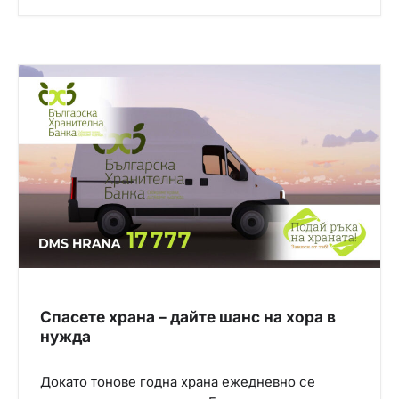
Спасете храна – дайте шанс на хора в
нужда
Докато тонове годна храна ежедневно се