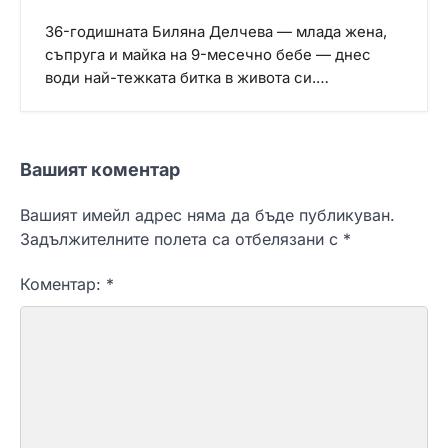
36-годишната Биляна Делчева — млада жена,
съпруга и майка на 9-месечно бебе — днес
води най-тежката битка в живота си.…
Вашият коментар
Вашият имейл адрес няма да бъде публикуван.
Задължителните полета са отбелязани с
*
Коментар:
*