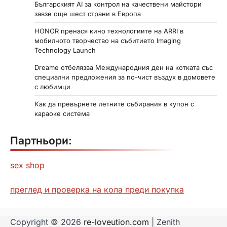
Българският AI за контрол на качествени майстори
завзе още шест страни в Европа
HONOR пренася кино технологиите на ARRI в
мобилното творчество на събитието Imaging
Technology Launch
Dreame отбелязва Международния ден на котката със
специални предложения за по-чист въздух в домовете
с любимци
Как да превърнете летните събирания в купон с
караоке система
Партньори:
sex shop
преглед и проверка на кола преди покупка
Copyright © 2026
re-loveution.com
| Zenith