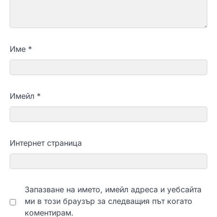
Име
*
Имейл
*
Интернет страница
Запазване на името, имейл адреса и уебсайта
ми в този браузър за следващия път когато
коментирам.