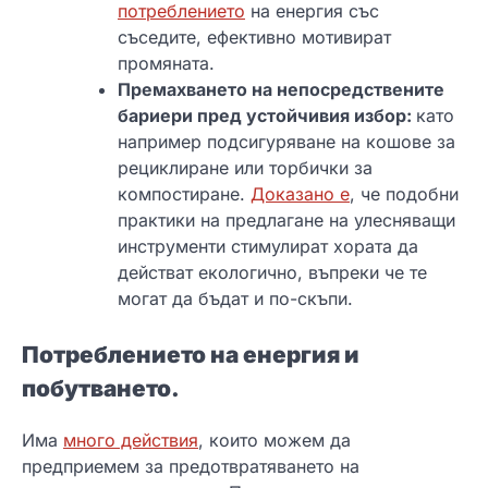
потреблението
на енергия със
съседите, ефективно мотивират
промяната.
Премахването на непосредствените
бариери пред устойчивия избор:
като
например подсигуряване на кошове за
рециклиране или торбички за
компостиране.
Доказано е
, че подобни
практики на предлагане на улесняващи
инструменти стимулират хората да
действат екологично, въпреки че те
могат да бъдат и по-скъпи.
Потреблението на енергия и
побутването.
Има
много действия
, които можем да
предприемем за предотвратяването на