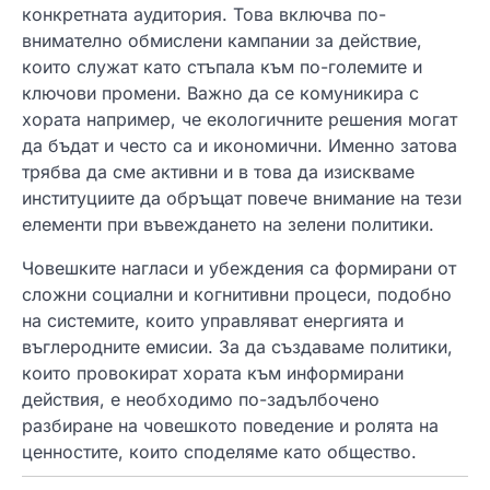
конкретната аудитория. Това включва по-
внимателно обмислени кампании за действие,
които служат като стъпала към по-големите и
ключови промени. Важно да се комуникира с
хората например, че екологичните решения могат
да бъдат и често са и икономични. Именно затова
трябва да сме активни и в това да изискваме
институциите да обръщат повече внимание на тези
елементи при въвеждането на зелени политики.
Човешките нагласи и убеждения са формирани от
сложни социални и когнитивни процеси, подобно
на системите, които управляват енергията и
въглеродните емисии. За да създаваме политики,
които провокират хората към информирани
действия, е необходимо по-задълбочено
разбиране на човешкото поведение и ролята на
ценностите, които споделяме като общество.