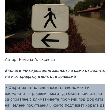
Автор: Ремина Алексиева
Екологичните решения зависят не само от волята,
но и от средата, в която ги взимаме
•
Открития от поведенческата икономика и
вземането на решения могат да бъдат приложени
за справяне с климатичните промени под формата
на „зелени побутвания“, които подтикват хората да