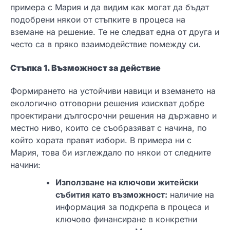
примера с Мария и да видим как могат да бъдат
подобрени някои от стъпките в процеса на
вземане на решение. Те не следват една от друга и
често са в пряко взаимодействие помежду си.
Стъпка 1. Възможност за действие
Формирането на устойчиви навици и вземането на
екологично отговорни решения изискват добре
проектирани дългосрочни решения на държавно и
местно ниво, които се съобразяват с начина, по
който хората правят избори. В примера ни с
Мария, това би изглеждало по някои от следните
начини:
Използване на ключови житейски
събития като възможност:
наличие на
информация за подкрепа в процеса и
ключово финансиране в конкретни