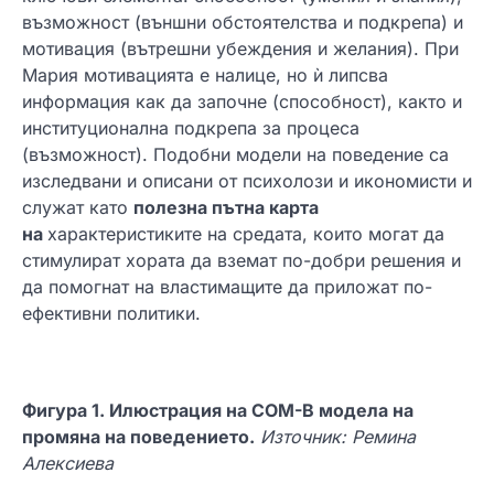
възможност (външни обстоятелства и подкрепа) и
мотивация (вътрешни убеждения и желания). При
Мария мотивацията е налице, но ѝ липсва
информация как да започне (способност), както и
институционална подкрепа за процеса
(възможност). Подобни модели на поведение са
изследвани и описани от психолози и икономисти и
служат като
полезна пътна карта
на
характеристиките на средата, които могат да
стимулират хората да вземат по-добри решения и
да помогнат на властимащите да приложат по-
ефективни политики.
Фигура 1. Илюстрация на COM-B модела на
промяна на поведението.
Източник: Ремина
Алексиева