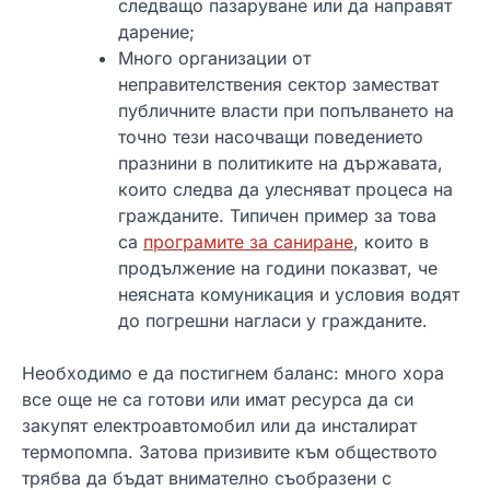
следващо пазаруване или да направят
дарение;
Много организации от
неправителствения сектор заместват
публичните власти при попълването на
точно тези насочващи поведението
празнини в политиките на държавата,
които следва да улесняват процеса на
гражданите. Типичен пример за това
са
програмите за саниране
, които в
продължение на години показват, че
неясната комуникация и условия водят
до погрешни нагласи у гражданите.
Необходимо е да постигнем баланс: много хора
все още не са готови или имат ресурса да си
закупят електроавтомобил или да инсталират
термопомпа. Затова призивите към обществото
трябва да бъдат внимателно съобразени с