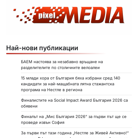
Най-нови публикации
БАЕМ настоява за незабавно връщане на
разделителите по столичните велоалеи
15 млади хора от България бяха избрани сред 140
кандидати за най-мащабната лятна стажантска
програма на Нестле в региона
Финалистите на Social Impact Award България 2026 са
обявени
Финалът на „Мис България 2026“ за първи път ще се
проведе извън София
За първи път тази година „Нестле за Живей Активно!“