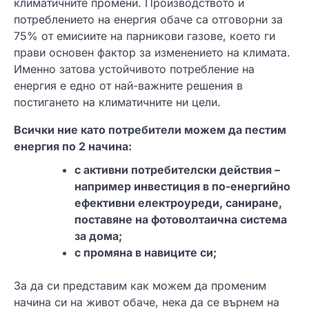
климатичните промени. Производството и
потреблението на енергия обаче са отговорни за
75% от емисиите на парникови газове, което ги
прави основен фактор за изменението на климата.
Именно затова устойчивото потребление на
енергия е едно от най-важните решения в
постигането на климатичните ни цели.
Всички ние като потребители можем да пестим
енергия по 2 начина:
с активни потребителски действия –
например инвестиция в по-енергийно
ефективни електроуреди, саниране,
поставяне на фотоволтаична система
за дома;
с промяна в навиците си;
За да си представим как можем да променим
начина си на живот обаче, нека да се върнем на