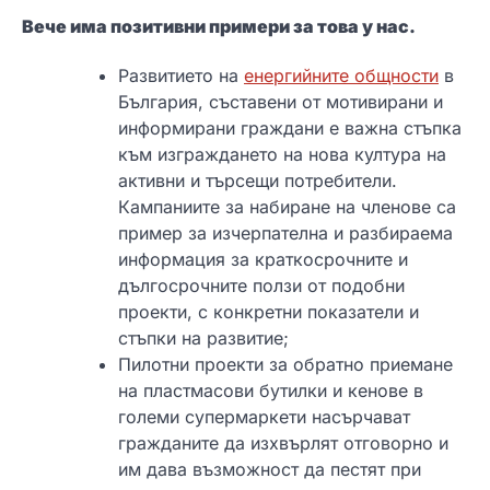
Вече има позитивни примери за това у нас.
Развитието на
енергийните общности
в
България, съставени от мотивирани и
информирани граждани е важна стъпка
към изграждането на нова култура на
активни и търсещи потребители.
Кампаниите за набиране на членове са
пример за изчерпателна и разбираема
информация за краткосрочните и
дългосрочните ползи от подобни
проекти, с конкретни показатели и
стъпки на развитие;
Пилотни проекти за обратно приемане
на пластмасови бутилки и кенове в
големи супермаркети насърчават
гражданите да изхвърлят отговорно и
им дава възможност да пестят при