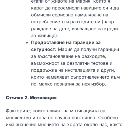
етапи от живота на Мария, които я
карат да преосмисли навиците си и да
обмисли сериозно намаляване на
потреблението и разходите си (напр.
раждане на дете, изплащане на кредит
за жилище).
Предоставяне на гаранции за
сигурност:
Мария да получи гаранции
за възстановяване на разходите,
възможност за безплатни тестове и
поддръжка на инсталацията и други,
които намаляват съпротивлението към
по-малко познатия за нея избор.
Стъпка 2. Мотивация
Факторите, които влияят на мотивацията са
множество и това се случва постоянно. Особено
има значение мнението на хората около нас, както