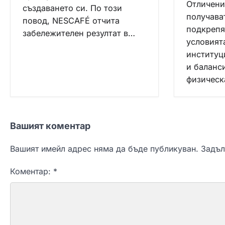
Отличени
създаването си. По този
получава
повод, NESCAFÉ отчита
подкрепя
забележителен резултат в…
условият
институц
и баланс
физическ
Вашият коментар
Вашият имейл адрес няма да бъде публикуван.
Задъл
Коментар:
*