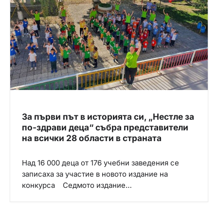
За първи път в историята си, „Нестле за
по-здрави деца“ събра представители
на всички 28 области в страната
Над 16 000 деца от 176 учебни заведения се
записаха за участие в новото издание на
конкурса Седмото издание…