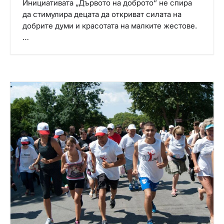
Инициативата „Дървото на доброто“ не спира
да стимулира децата да откриват силата на
добрите думи и красотата на малките жестове.
…