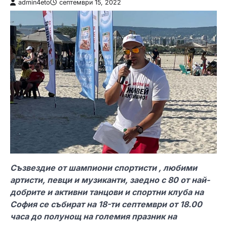
admin4eto
септември 15, 2022
Съзвездие от шампиони спортисти , любими
артисти, певци и музиканти, заедно с 80 от най-
добрите и активни танцови и спортни клуба на
София се събират на 18-ти септември от 18.00
часа до полунощ на големия празник на