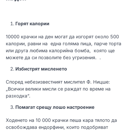
Горят калории
10000 крачки на ден могат да изгорят около 500
калории, равни на една голяма пица, парче торта
или друга любима калорийна бомба, която ще
можете да си позволите без угризения. .
Избистрят мисленето
Според небезизвестният мислител Ф. Ницше:
„Всички велики мисли се раждат по време на
разходка“.
Помагат срещу лошо настроение
Ходенето на 10 000 крачки пеша кара тялото да
освобождава ендорфини, които подобряват