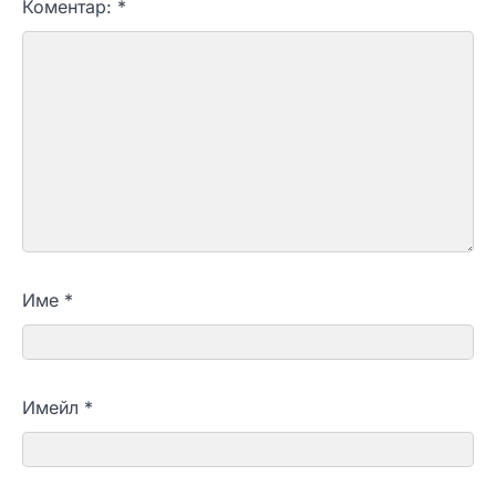
Коментар:
*
Име
*
Имейл
*