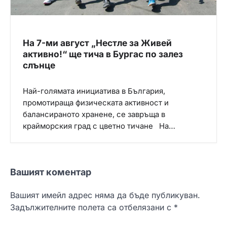
На 7-ми август „Нестле за Живей
активно!“ ще тича в Бургас по залез
слънце
Най-голямата инициатива в България,
промотираща физическата активност и
балансираното хранене, се завръща в
крайморския град с цветно тичане На…
Вашият коментар
Вашият имейл адрес няма да бъде публикуван.
Задължителните полета са отбелязани с
*