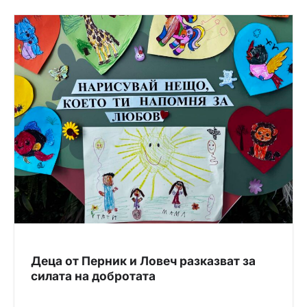
Деца от Перник и Ловеч разказват за
силата на добротата