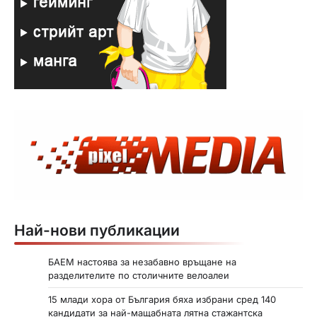
Най-нови публикации
БАЕМ настоява за незабавно връщане на
разделителите по столичните велоалеи
15 млади хора от България бяха избрани сред 140
кандидати за най-мащабната лятна стажантска