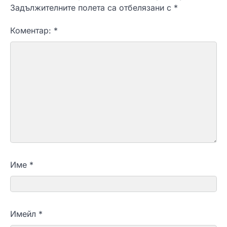
Задължителните полета са отбелязани с
*
Коментар:
*
Име
*
Имейл
*