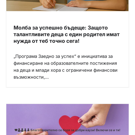
Молба за успешно бъдеще: Защото
талантливите деца с един родител имат
нужда от теб точно сега!
„Програма Заедно за успех“ e инициатива за
финансиране на образователните постижения
на деца и млади хора с ограничени финансови
възможности,…