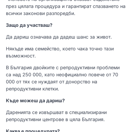
през цялата процедура и гарантират спазването на
всички законови разпоредби.
Защо да участваш?
Да дариш означава да дадеш шанс за живот.
Някъде има семейство, което чака точно тази
възможност.
В България двойките с репродуктивни проблеми
са над 250 000, като неофициално повече от 70
000 от тях се нуждаят от донорство на
репродуктивни клетки.
Къде можеш да дариш?
Даренията се извършват в специализирани
репродуктивни центрове в цяла България.
Каква е процедурата?