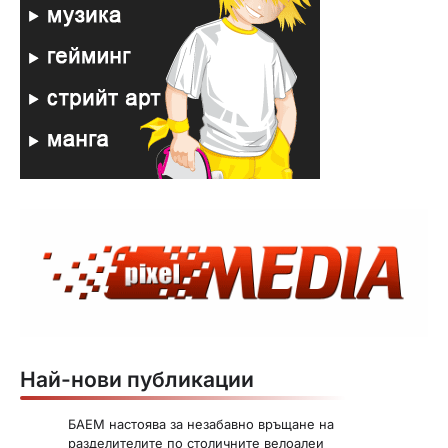
Най-нови публикации
БАЕМ настоява за незабавно връщане на
разделителите по столичните велоалеи