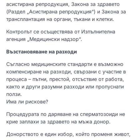
асистирана репродукция, Закона за здравето
(Раздел „Асистирана репродукция“) и Закона за
трансплантация на органи, тъкани и клетки.
Контролът се осъществява от Изпълнителна
агенция „Медицински надзор“.
Възстановяване на разходи
Съгласно медицинските стандарти е възможно
компенсиране на разходи, свързани с участие в
процеса – пътни, престой, отсъствие от работа,
както и други разумни разходи или пропуснати
ползи.
Има ли рискове?
Процедурата по даряване на сперматозоиди не
крие заплахи за здравето на мъжа донор.
Донорството е един избор, който променя живот,