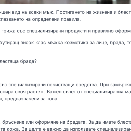
шен вид на всеки мъж. Постигането на жизнена и блес
спазването на определени правила.
а грижа със специализирани продукти и правилно оформ
бутиращ висок клас мъжка козметика за лице, брада, т
блестяща брада?
със специализирани почистващи средства. При замърся
 спира своя растеж. Важен съвет от специализирания ма
, предназначени за това.
, бръснене или оформяне на брадата. За да имате блест
та кожа. За целта е важно да използвате специализира