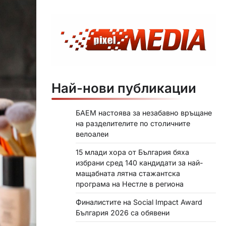
Най-нови публикации
БАЕМ настоява за незабавно връщане
на разделителите по столичните
велоалеи
15 млади хора от България бяха
избрани сред 140 кандидати за най-
мащабната лятна стажантска
програма на Нестле в региона
Финалистите на Social Impact Award
България 2026 са обявени