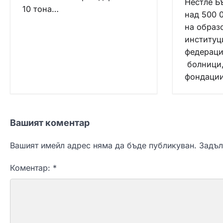
Нестле Б
10 тона…
над 500 
на образ
институц
федераци
болници,
фондаци
Вашият коментар
Вашият имейл адрес няма да бъде публикуван.
Задъл
Коментар:
*