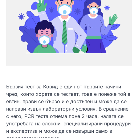
Бързия тест за Ковид е един от първите начини
чрез, които хората се тестват, това е понеже той е
евтин, прави се бързо и е достъпен и може да се
направи извън лабораторни условия. В сравнение
с него, PCR теста отнема поне 2 часа, налага се
употребата на сложни, специализирани процедури
и експертиза и може да се извърши само в