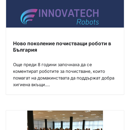
Ново поколение почистващи роботи в
България
Още преди 8 години започнаха да се
коментират роботите за почистване, които
помагат на домакинствата да поддържат добра
хигиена вкъщи.…