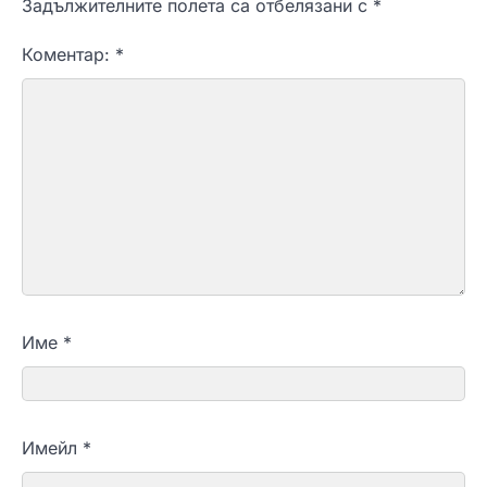
Задължителните полета са отбелязани с
*
Коментар:
*
Име
*
Имейл
*