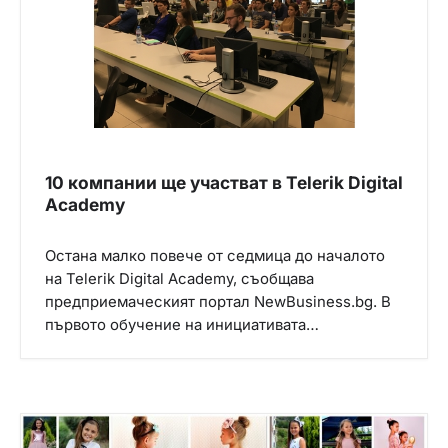
10 компании ще участват в Telerik Digital
Academy
Остана малко повече от седмица до началото
на Telerik Digital Academy, съобщава
предприемаческият портал NewBusiness.bg. В
първото обучение на инициативата…