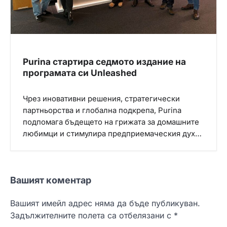
Purina стартира седмото издание на
програмата си Unleashed
Чрез иновативни решения, стратегически
партньорства и глобална подкрепа, Purina
подпомага бъдещето на грижата за домашните
любимци и стимулира предприемаческия дух…
Вашият коментар
Вашият имейл адрес няма да бъде публикуван.
Задължителните полета са отбелязани с
*