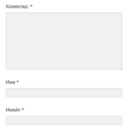
Коментар:
*
Име
*
Имейл
*