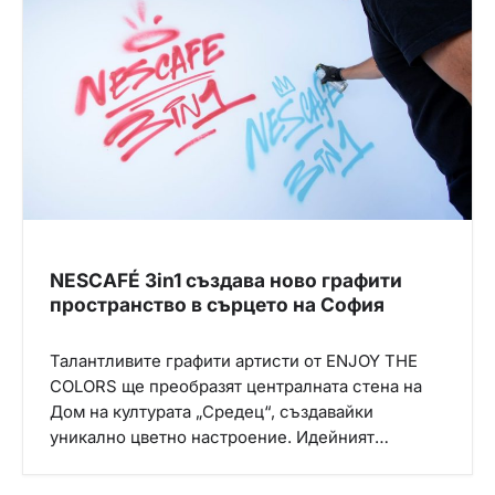
NESCAFÉ 3in1 създава ново графити
пространство в сърцето на София
Талантливите графити артисти от ENJOY THE
COLORS ще преобразят централната стена на
Дом на културата „Средец“, създавайки
уникално цветно настроение. Идейният…