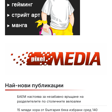
Най-нови публикации
БАЕМ настоява за незабавно връщане на
разделителите по столичните велоалеи
15 млади хора от България бяха избрани сред 140