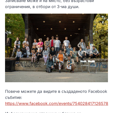
Записване може и на място, без възрастови
ограничения, в отбори от 3-ма души.
Повече можете да видите в създаденото Facebook
събитие:
https://www.facebook.com/events/754028417126578