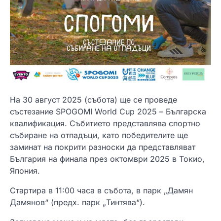
На 30 август 2025 (събота) ще се проведе
състезание SPOGOMI World Cup 2025 – Българска
квалификация. Събитието представлява спортно
събиране на отпадъци, като победителите ще
заминат на покрити разноски да представляват
България на финала през октомври 2025 в Токио,
Япония.
Стартира в 11:00 часа в събота, в парк „Дамян
Дамянов“ (предх. парк „Тинтява“).