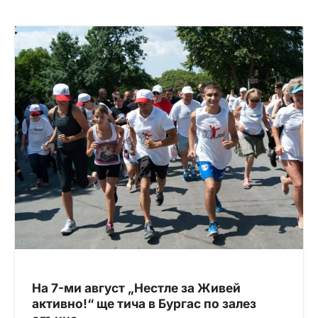
На 7-ми август „Нестле за Живей
активно!“ ще тича в Бургас по залез