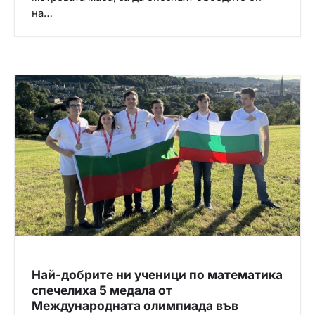
на…
Най-добрите ни ученици по математика
спечелиха 5 медала от
Международната олимпиада във