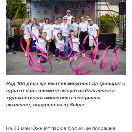
Над 100 деца ще имат възможност да тренират с
една от най-големите звезди на българската
художествена гимнастика в специална
активност, подкрепена от Solgar
На 23 май Южният парк в София ще посрещне