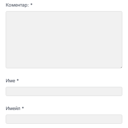
Коментар:
*
Име
*
Имейл
*