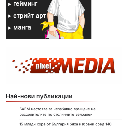
Най-нови публикации
БАЕМ настоява за незабавно връщане на
разделителите по столичните велоалеи
15 млади хора от България бяха избрани сред 140