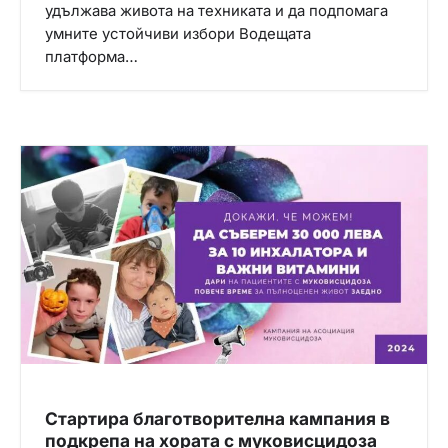
удължава живота на техниката и да подпомага
умните устойчиви избори Водещата
платформа…
Стартира благотворителна кампания в
подкрепа на хората с муковисцидоза