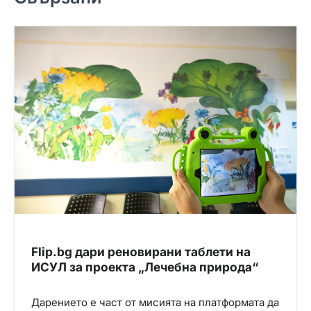
и
я
Flip.bg дари реновирани таблети на
ИСУЛ за проекта „Лечебна природа“
Дарението е част от мисията на платформата да