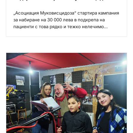
„Асоциация Муковисцидоза“ стартира кампания
за набиране на 30 000 лева в подкрепа на
пациенти с това рядко и тежко нелечимо…