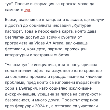
тук”. Повече информация за проекта може да
намерите
тук
.
Всеки, включил се в танцовите класове, ще получи
и достъп до социалната иновация „Културен
паспорт“. Това е персонална карта, която дава
безплатен достъп до всички събития от
програмата на Vidas Art Arena, включваща
фестивали, концерти, партита, прожекции,
литературни и театрални събития.
“Аз съм тук” е инициатива, която популяризира
положителния ефект на изкуството като средство
за социална промяна и преодоляване на ключови
проблеми, пред които са изправени възрастните
хора в България, като социално изключване,
дискриминация, усещане за липса на сигурност и
безопасност, и много други. Проектът стартира
през февруари 2024 г., а оттогава са участвали