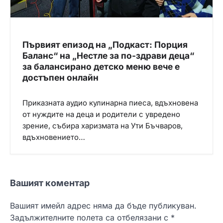
Първият епизод на „Подкаст: Порция
Баланс“ на „Нестле за по-здрави деца“
за балансирано детско меню вече е
достъпен онлайн
Приказната аудио кулинарна пиеса, вдъхновена
от нуждите на деца и родители с увредено
зрение, събира харизмата на Ути Бъчваров,
вдъхновението…
Вашият коментар
Вашият имейл адрес няма да бъде публикуван.
Задължителните полета са отбелязани с
*