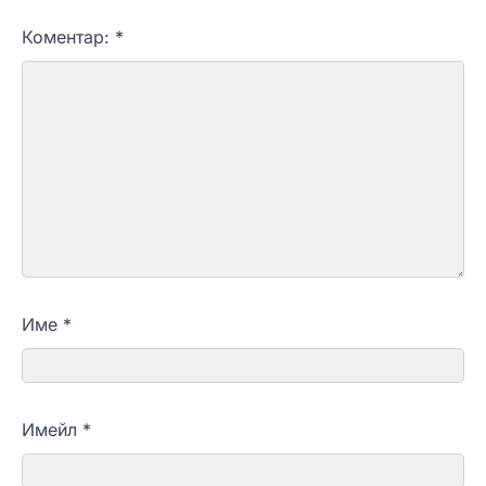
Коментар:
*
Име
*
Имейл
*