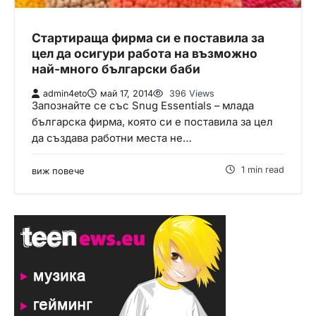
Стартираща фирма си е поставила за
цел да осигури работа на възможно
най-много български баби
admin4eto
май 17, 2014
396 Views
Запознайте се със Snug Essentials – млада
българска фирма, която си е поставила за цел
да създава работни места не…
1 min read
виж повече