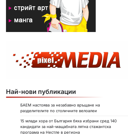
Най-нови публикации
БАЕМ настоява за незабавно връщане на
разделителите по столичните велоалеи
15 млади хора от България бяха избрани сред 140
кандидати за най-мащабната лятна стажантска
програма на Нестле в региона