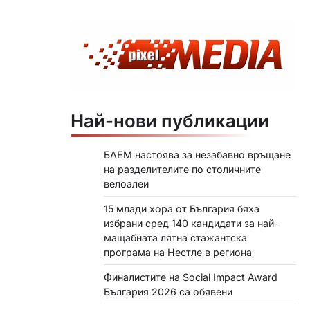
Най-нови публикации
БАЕМ настоява за незабавно връщане
на разделителите по столичните
велоалеи
15 млади хора от България бяха
избрани сред 140 кандидати за най-
мащабната лятна стажантска
програма на Нестле в региона
Финалистите на Social Impact Award
България 2026 са обявени