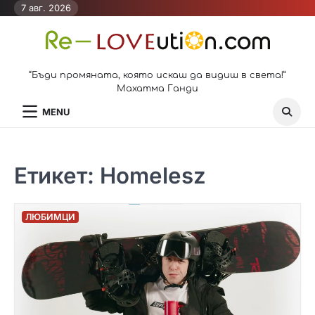
Skip
7 авг. 2026
to
content
“Бъди промяната, която искаш да видиш в света!”
Махатма Ганди
MENU
Етикет:
Homelesz
ЛЮБИМЦИ