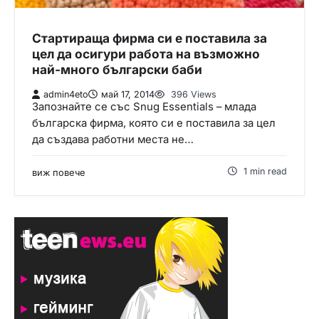
Стартираща фирма си е поставила за
цел да осигури работа на възможно
най-много български баби
admin4eto
май 17, 2014
396 Views
Запознайте се със Snug Essentials – млада
българска фирма, която си е поставила за цел
да създава работни места не…
1 min read
виж повече