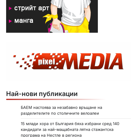
Най-нови публикации
БАЕМ настоява за незабавно връщане на
разделителите по столичните велоалеи
15 млади хора от България бяха избрани сред 140
кандидати за най-мащабната лятна стажантска
програма на Нестле в региона