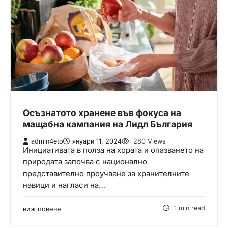
Осъзнатото хранене във фокуса на
мащабна кампания на Лидл България
admin4eto
януари 11, 2024
280 Views
Инициативата в полза на хората и опазването на
природата започва с национално
представително проучване за хранителните
навици и нагласи на…
1 min read
виж повече