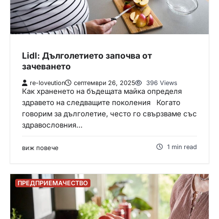
Lidl: Дълголетието започва от
зачеването
re-loveution
септември 26, 2025
396 Views
Как храненето на бъдещата майка определя
здравето на следващите поколения Когато
говорим за дълголетие, често го свързваме със
здравословния…
1 min read
виж повече
ПРЕДПРИЕМАЧЕСТВО