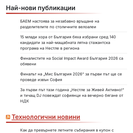
Най-нови публикации
БАЕМ настоява за незабавно връщане на
разделителите по столичните велоалеи
15 млади хора от България бяха избрани сред 140
кандидати за най-мащабната лятна стажантска
програма на Нестле в региона
Финалистите на Social Impact Award България 2026 са
обявени
Финалът на „Мис България 2026“ за първи път ще се
проведе извън София
За първи път тази година „Нестле за Живей Активно!“
и тичащ DJ повеждат софиянци на вечерно бягане от
НДК
Технологични новини
Как да превърнете летните събирания в купон с