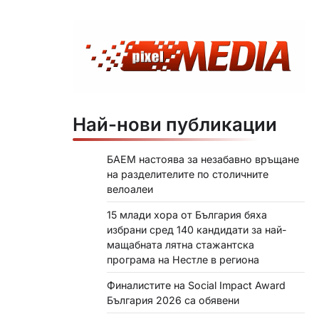
Най-нови публикации
БАЕМ настоява за незабавно връщане
на разделителите по столичните
велоалеи
15 млади хора от България бяха
избрани сред 140 кандидати за най-
мащабната лятна стажантска
програма на Нестле в региона
Финалистите на Social Impact Award
България 2026 са обявени