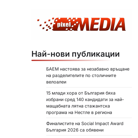
Най-нови публикации
БАЕМ настоява за незабавно връщане
на разделителите по столичните
велоалеи
15 млади хора от България бяха
избрани сред 140 кандидати за най-
мащабната лятна стажантска
програма на Нестле в региона
Финалистите на Social Impact Award
България 2026 са обявени