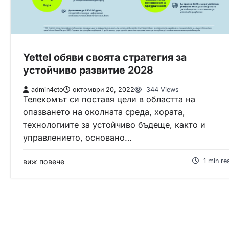
Yettel обяви своята стратегия за
устойчиво развитие 2028
admin4eto
октомври 20, 2022
344 Views
Телекомът си поставя цели в областта на
опазването на околната среда, хората,
технологиите за устойчиво бъдеще, както и
управлението, основано…
виж повече
1 min re