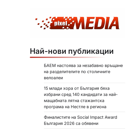
Най-нови публикации
БАЕМ настоява за незабавно връщане
на разделителите по столичните
велоалеи
15 млади хора от България бяха
избрани сред 140 кандидати за най-
мащабната лятна стажантска
програма на Нестле в региона
Финалистите на Social Impact Award
България 2026 са обявени