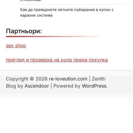
Как да превърнете летните събирания в купон с
караоке система
Партньори:
sex shop
преглед и проверка на кола преди покупка
Copyright © 2026
re-loveution.com
| Zenith
Blog by
Ascendoor
| Powered by
WordPress
.