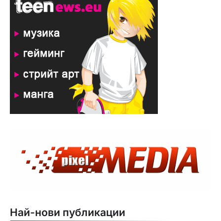
Най-нови публикации