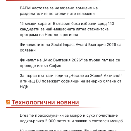
БАЕМ настоява за незабавно връщане на
разделителите по столичните велоалеи
15 млади хора от България бяха избрани сред 140
кандидати за най-мащабната лятна стажантска
програма на Нестле в региона
Финалистите на Social Impact Award България 2026 са
обявени
Финалът на „Мис България 2026“ за първи път ще се
проведе извън София
За първи път тази година „Нестле за Живей Активно!“
и тичащ DJ повеждат софиянци на вечерно бягане от
НДК
Технологични новини
Dreame прахосмукачки за мокро и сухо почистване
надхвърлиха 2 000 патентни заявки в световен мащаб
Vivacom стартира с изненадващи Шок оферти през