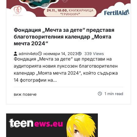
Фондация „Мечта за дете“ представя
благотворителния календар „Моята
мечта 2024“
admin4eto
ноември 14, 2023
339 Views
Фондация „Мечта за дете“ ще представи на
аудиторията новия луксозен благотворителен
календар „Моята мечта 2024“, който съдържа
14 фотографии на…
1 min read
виж повече