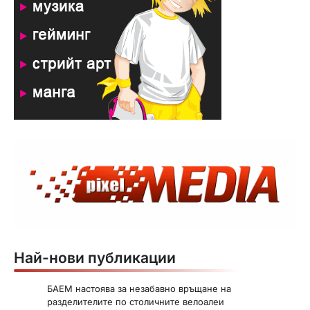
Най-нови публикации
БАЕМ настоява за незабавно връщане на
разделителите по столичните велоалеи