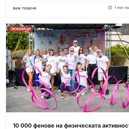
виж повече
1 min re
ЛЮБИМЦИ
10 000 фенове на физическата активнос