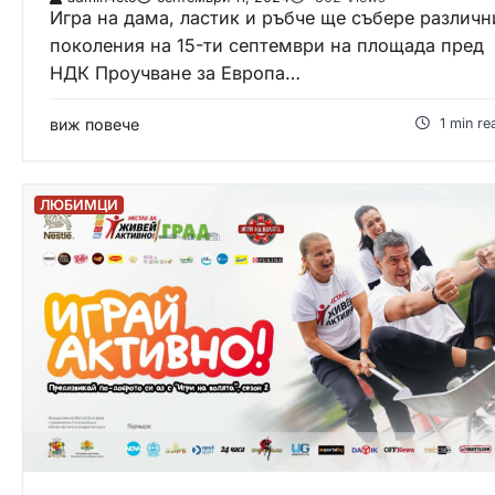
Игра на дама, ластик и ръбче ще събере различн
поколения на 15-ти септември на площада пред
НДК Проучване за Европа…
виж повече
1 min re
ЛЮБИМЦИ