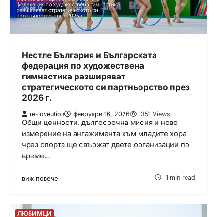
Нестле България и Българската
федерация по художествена
гимнастика разширяват
стратегическото си партньорство през
2026 г.
re-loveution
февруари 16, 2026
351 Views
Общи ценности, дългосрочна мисия и ново
измерение на ангажимента към младите хора
чрез спорта ще свържат двете организации по
време…
1 min read
виж повече
ЛЮБИМЦИ