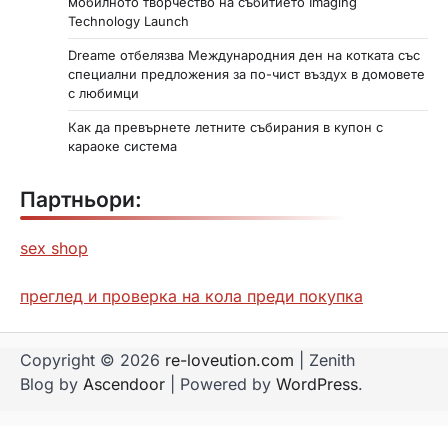
мобилното творчество на събитието Imaging
Technology Launch
Dreame отбелязва Международния ден на котката със
специални предложения за по-чист въздух в домовете
с любимци
Как да превърнете летните събирания в купон с
караоке система
Партньори:
sex shop
преглед и проверка на кола преди покупка
Copyright © 2026
re-loveution.com
| Zenith
Blog by
Ascendoor
| Powered by
WordPress
.