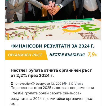
Нестле Групата отчита органичен ръст
от 2,2% през 2024 г.
re-loveution
февруари 13, 2025
312 Views
Перспективите за 2025 г. остават непроменени
Nestlé групата обяви своите финансови
резултати за 2024 г., отчитайки органичен ръст
на…