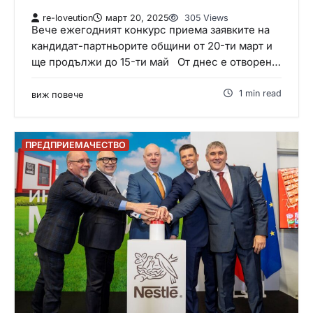
re-loveution
март 20, 2025
305 Views
Вече ежегодният конкурс приема заявките на
кандидат-партньорите общини от 20-ти март и
ще продължи до 15-ти май От днес е отворен…
1 min read
виж повече
ПРЕДПРИЕМАЧЕСТВО