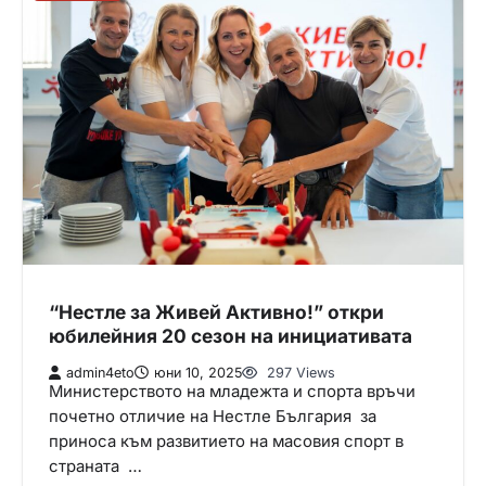
“Нестле за Живей Aктивно!” откри
юбилейния 20 сезон на инициативата
admin4eto
юни 10, 2025
297 Views
Министерството на младежта и спорта връчи
почетно отличие на Нестле България за
приноса към развитието на масовия спорт в
страната …