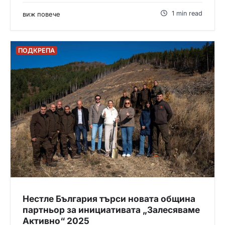
1 min read
виж повече
ПОДКРЕПА
Нестле България търси новата община
партньор за инициативата „Залесяваме
Активно“ 2025