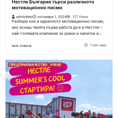
Нестле България търси различното
мотивационно писмо
admin4eto
октомври 1, 2024
371 Views
Разбери кое е идеалното мотивационно писмо,
ако искаш твоята първа работа да е в Нестле –
най-голямата компания за храни и напитки в…
1 min read
виж повече
ПРЕДПРИЕМАЧЕСТВО
УЧЕНЕ