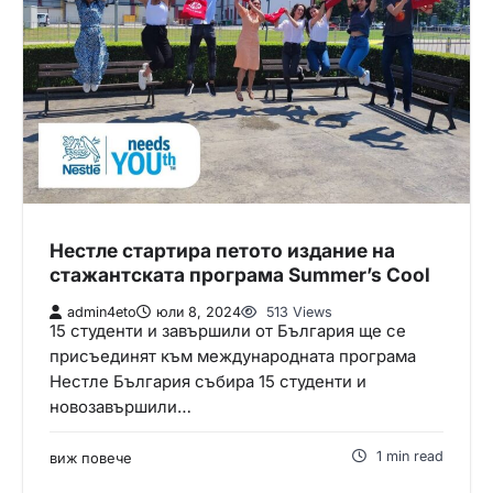
Нестле стартира петото издание на
стажантската програма Summer’s Cool
admin4eto
юли 8, 2024
513 Views
15 студенти и завършили от България ще се
присъединят към международната програма
Нестле България събира 15 студенти и
новозавършили…
1 min read
виж повече