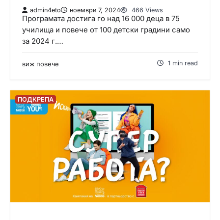
admin4eto
ноември 7, 2024
466 Views
Програмата достига го над 16 000 деца в 75
училища и повече от 100 детски градини само
за 2024 г.…
1 min read
виж повече
ПОДКРЕПА