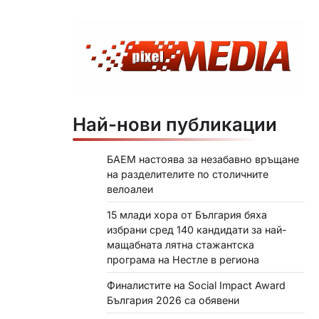
Най-нови публикации
БАЕМ настоява за незабавно връщане
на разделителите по столичните
велоалеи
15 млади хора от България бяха
избрани сред 140 кандидати за най-
мащабната лятна стажантска
програма на Нестле в региона
Финалистите на Social Impact Award
България 2026 са обявени