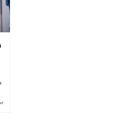
й
а
ad