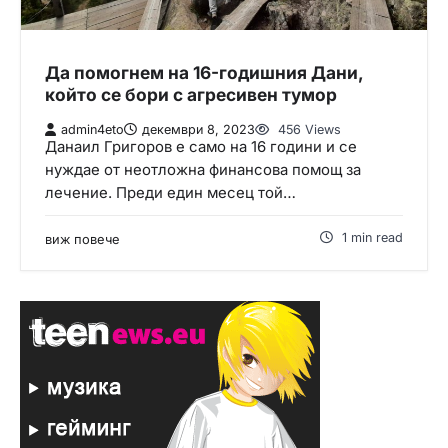
Да помогнем на 16-годишния Дани,
който се бори с агресивен тумор
admin4eto
декември 8, 2023
456 Views
Данаил Григоров е само на 16 години и се
нуждае от неотложна финансова помощ за
лечение. Преди един месец той…
1 min read
виж повече