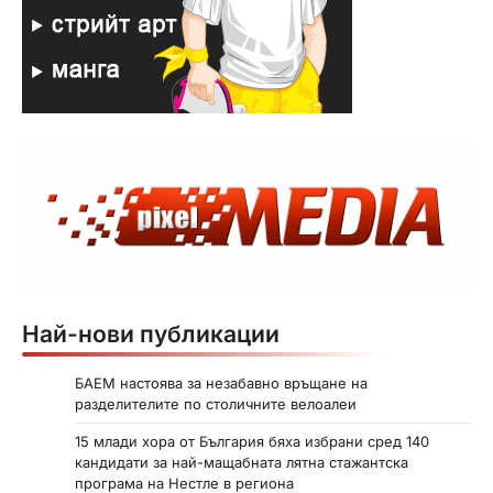
Най-нови публикации
БАЕМ настоява за незабавно връщане на
разделителите по столичните велоалеи
15 млади хора от България бяха избрани сред 140
кандидати за най-мащабната лятна стажантска
програма на Нестле в региона