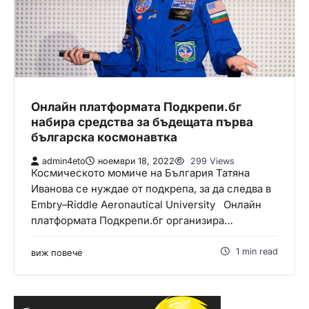
Онлайн платформата Подкрепи.бг
набира средства за бъдещата първа
българска космонавтка
admin4eto
ноември 18, 2022
299 Views
Космическото момиче на България Татяна
Иванова се нуждае от подкрепа, за да следва в
Embry–Riddle Aeronautical University Онлайн
платформата Подкрепи.бг организира…
1 min read
виж повече