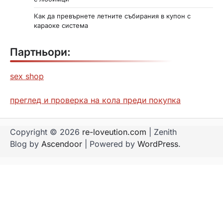
Как да превърнете летните събирания в купон с
караоке система
Партньори:
sex shop
преглед и проверка на кола преди покупка
Copyright © 2026
re-loveution.com
| Zenith
Blog by
Ascendoor
| Powered by
WordPress
.