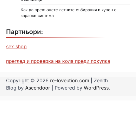
Как да превърнете летните събирания в купон с
караоке система
Партньори:
sex shop
преглед и проверка на кола преди покупка
Copyright © 2026
re-loveution.com
| Zenith
Blog by
Ascendoor
| Powered by
WordPress
.