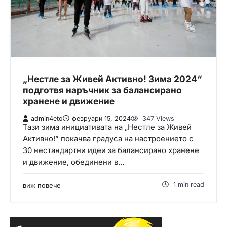
„Нестле за Живей Активно! Зима 2024“
подготвя наръчник за балансирано
хранене и движение
admin4eto
февруари 15, 2024
347 Views
Тази зима инициативата на „Нестле за Живей
Активно!” покачва градуса на настроението с
30 нестандартни идеи за балансирано хранене
и движение, обединени в…
1 min read
виж повече