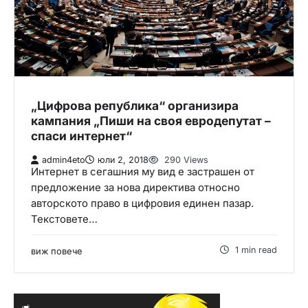
„Цифрова република“ организира
кампания „Пиши на своя евродепутат –
спаси интернет“
admin4eto
юли 2, 2018
290 Views
Интернет в сегашния му вид е застрашен от
предложение за нова директива относно
авторското право в цифровия единен пазар.
Текстовете…
1 min read
виж повече