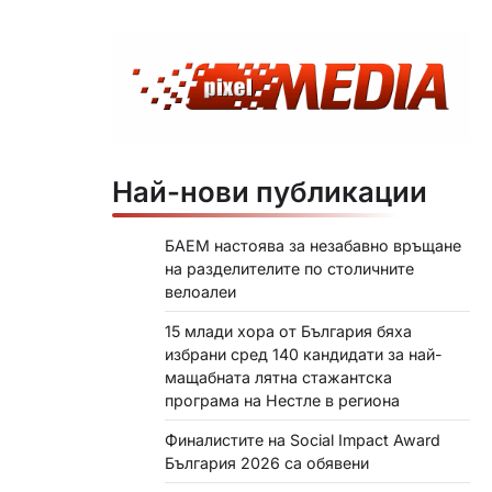
Най-нови публикации
БАЕМ настоява за незабавно връщане
на разделителите по столичните
велоалеи
15 млади хора от България бяха
избрани сред 140 кандидати за най-
мащабната лятна стажантска
програма на Нестле в региона
Финалистите на Social Impact Award
България 2026 са обявени