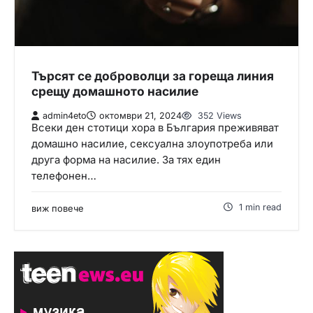
Търсят се доброволци за гореща линия
срещу домашното насилие
admin4eto
октомври 21, 2024
352 Views
Всеки ден стотици хора в България преживяват
домашно насилие, сексуална злоупотреба или
друга форма на насилие. За тях един
телефонен…
1 min read
виж повече