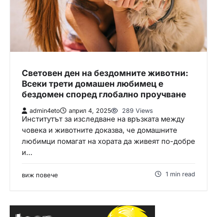
Световен ден на бездомните животни:
Всеки трети домашен любимец е
бездомен според глобално проучване
admin4eto
април 4, 2025
289 Views
Институтът за изследване на връзката между
човека и животните доказва, че домашните
любимци помагат на хората да живеят по-добре
и…
1 min read
виж повече