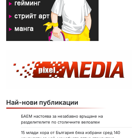
Най-нови публикации
БАЕМ настоява за незабавно връщане на
разделителите по столичните велоалеи
15 млади хора от България бяха избрани сред 140