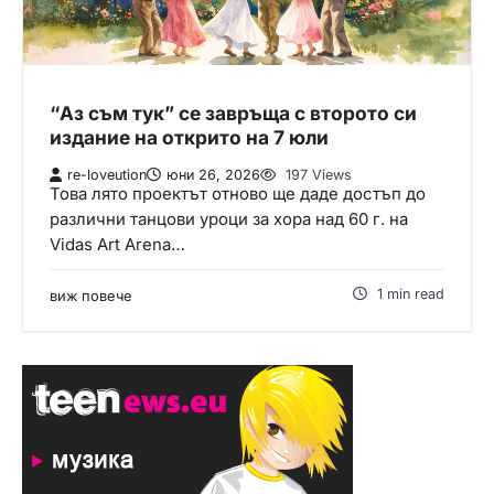
“Аз съм тук” се завръща с второто си
издание на открито на 7 юли
re-loveution
юни 26, 2026
197 Views
Това лято проектът отново ще даде достъп до
различни танцови уроци за хора над 60 г. на
Vidas Art Arena…
1 min read
виж повече