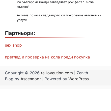
24 български банди завладяват рок фест “Вълча
пътека”
Acronis показа следващото си поколение автономни
услуги
Партньори:
sex shop
преглед и проверка на кола преди покупка
Copyright © 2026
re-loveution.com
| Zenith
Blog by
Ascendoor
| Powered by
WordPress
.