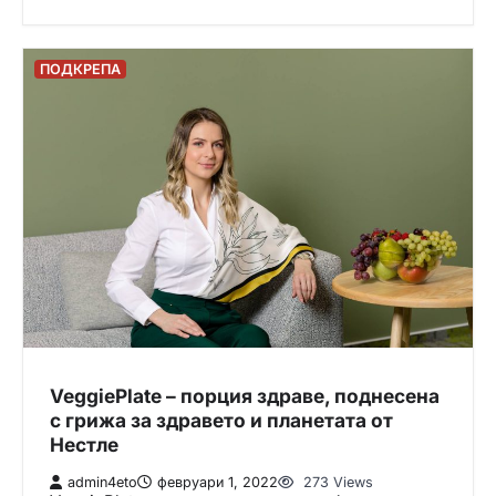
ПОДКРЕПА
VeggiePlate – порция здраве, поднесена
с грижа за здравето и планетата от
Нестле
admin4eto
февруари 1, 2022
273 Views