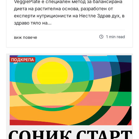
VeggiePlate e специален метод за балансирана
диета на растителна основа, разработен от
експерти нутриционисти на Нестле Здрав дух, в
здраво тяло на…
1 min read
виж повече
ПОДКРЕПА