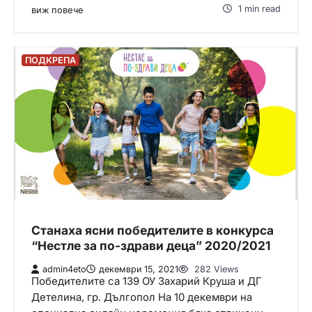
1 min read
виж повече
ПОДКРЕПА
Станаха ясни победителите в конкурса
“Нестле за по-здрави деца” 2020/2021
admin4eto
декември 15, 2021
282 Views
Победителите са 139 ОУ Захарий Круша и ДГ
Детелина, гр. Дългопол На 10 декември на