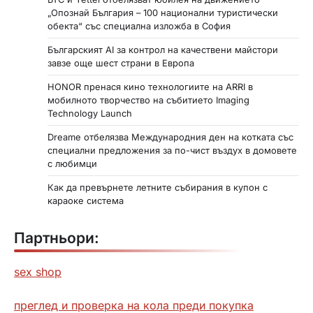
„Опознай България – 100 национални туристически
обекта“ със специална изложба в София
Българският AI за контрол на качествени майстори
завзе още шест страни в Европа
HONOR пренася кино технологиите на ARRI в
мобилното творчество на събитието Imaging
Technology Launch
Dreame отбелязва Международния ден на котката със
специални предложения за по-чист въздух в домовете
с любимци
Как да превърнете летните събирания в купон с
караоке система
Партньори:
sex shop
преглед и проверка на кола преди покупка