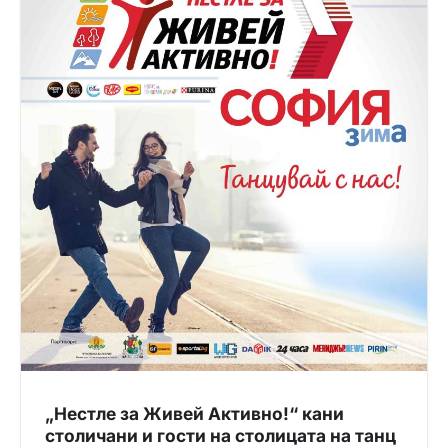
„Нестле за Живей Активно!“ кани
столичани и гости на столицата на танц