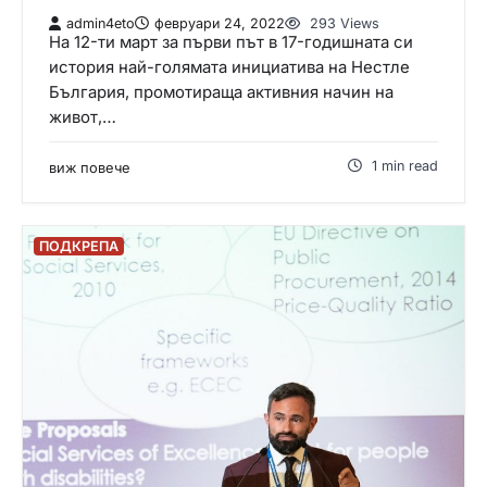
admin4eto
февруари 24, 2022
293 Views
На 12-ти март за първи път в 17-годишната си
история най-голямата инициатива на Нестле
България, промотираща активния начин на
живот,…
1 min read
виж повече
ПОДКРЕПА