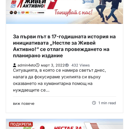
За първи път в 17-годишната история на
инициативата „Нестле за Живей
Активно!“ се отлага провеждането на
планирано издание
admin4eto
март 3, 2022
432 Views
Ситуацията, в която се намира светът днес,
налага да фокусираме усилията си върху
оказването на хуманитарна помощ на
нуждаещите се…
1 min read
виж повече
ПОДКРЕПА