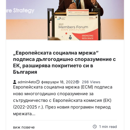
„Европейската социална мрежа“
подписа дългогодишно споразумение с
ЕК, разширява покритието си в
България
admin4eto
февруари 18, 2022
298 Views
Европейската социална мрежа (ЕСМ) подписа
ново многогодишно споразумение за
сътрудничество с Европейската комисия (ЕК)
(2022-2025 г.). През новия програмен период
мрежата…
1 min read
виж повече