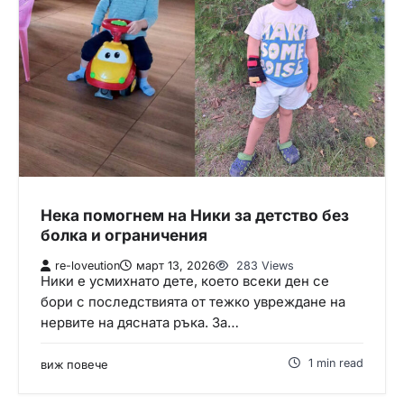
Нека помогнем на Ники за детство без
болка и ограничения
re-loveution
март 13, 2026
283 Views
Ники е усмихнато дете, което всеки ден се
бори с последствията от тежко увреждане на
нервите на дясната ръка. За…
1 min read
виж повече