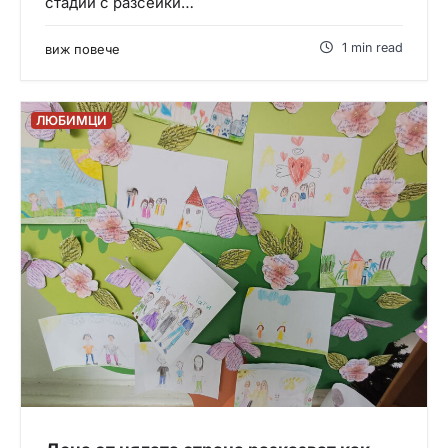
стадий с разсейки…
1 min read
виж повече
ЛЮБИМЦИ