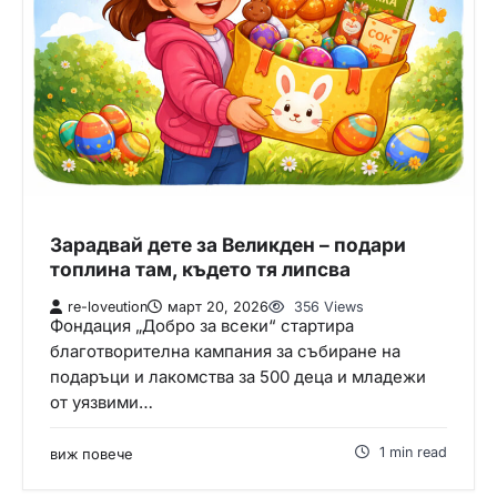
Зарадвай дете за Великден – подари
топлина там, където тя липсва
re-loveution
март 20, 2026
356 Views
Фондация „Добро за всеки“ стартира
благотворителна кампания за събиране на
подаръци и лакомства за 500 деца и младежи
от уязвими…
1 min read
виж повече