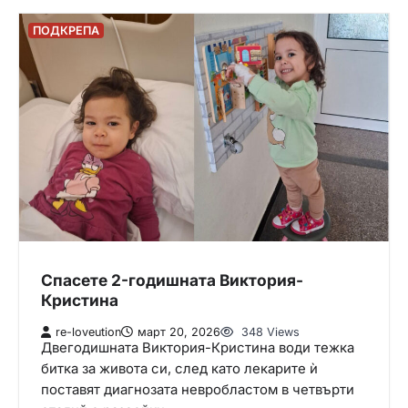
ПОДКРЕПА
Спасете 2-годишната Виктория-
Кристина
re-loveution
март 20, 2026
348 Views
Двегодишната Виктория-Кристина води тежка
битка за живота си, след като лекарите ѝ
поставят диагнозата невробластом в четвърти