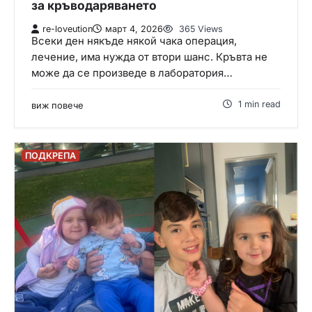
за кръводаряването
re-loveution
март 4, 2026
365 Views
Всеки ден някъде някой чака операция,
лечение, има нужда от втори шанс. Кръвта не
може да се произведе в лаборатория…
1 min read
виж повече
ПОДКРЕПА