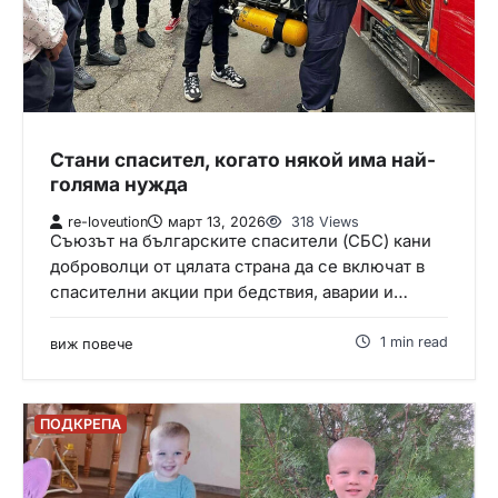
Стани спасител, когато някой има най-
голяма нужда
re-loveution
март 13, 2026
318 Views
Съюзът на българските спасители (СБС) кани
доброволци от цялата страна да се включат в
спасителни акции при бедствия, аварии и…
1 min read
виж повече
ПОДКРЕПА