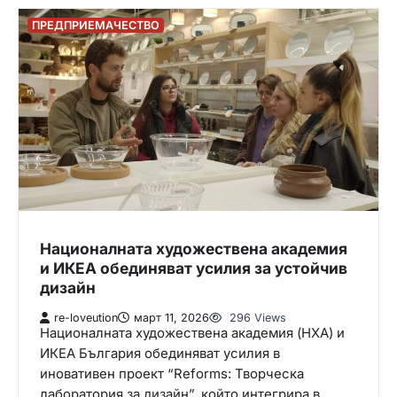
ПРЕДПРИЕМАЧЕСТВО
Националната художествена академия
и ИКЕА обединяват усилия за устойчив
дизайн
re-loveution
март 11, 2026
296 Views
Националната художествена академия (НХА) и
ИКЕА България обединяват усилия в
иновативен проект “Reforms: Творческа
лаборатория за дизайн”, който интегрира в